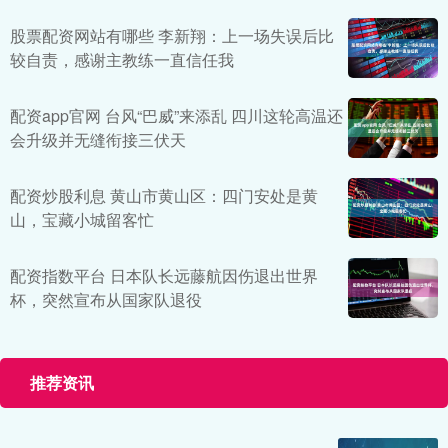
股票配资网站有哪些 李新翔：上一场失误后比
较自责，感谢主教练一直信任我
配资app官网 台风“巴威”来添乱 四川这轮高温还
会升级并无缝衔接三伏天
配资炒股利息 黄山市黄山区：四门安处是黄
山，宝藏小城留客忙
配资指数平台 日本队长远藤航因伤退出世界
杯，突然宣布从国家队退役
推荐资讯