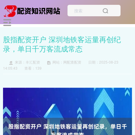
股指配资开户 深圳地铁客运量再创纪
录，单日千万客流成常态
来源：丰汇配资
网站：网配查配资
日期：2025-08-23
14:05:43
查看：139