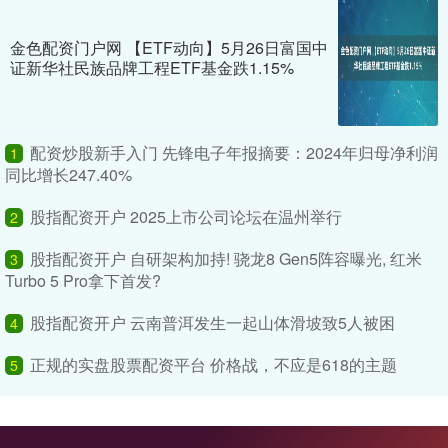
金色配资门户网 【ETF动向】5月26日富国中
证新华社民族品牌工程ETF基金跌1.15%
配资炒股新手入门 先锋电子年报摘要：2024年归母净利润
1
同比增长247.40%
股指配资开户 2025上市公司论坛在温州举行
2
股指配资开户 自研架构加持! 骁龙8 Gen5阵容曝光, 红米
3
Turbo 5 Pro拿下首发?
股指配资开户 云南普洱发生一起山体滑坡致5人被困
4
正规的实盘股票配资平台 价格战，不应是618的主题
5