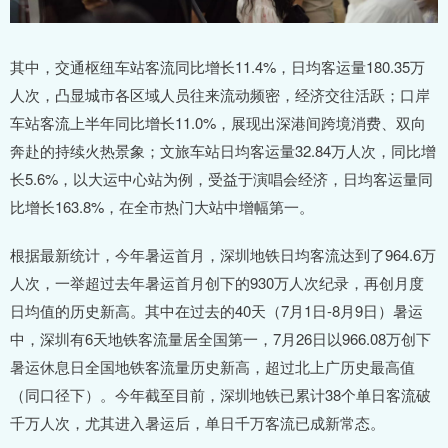
其中，交通枢纽车站客流同比增长11.4%，日均客运量180.35万
人次，凸显城市各区域人员往来流动频密，经济交往活跃；口岸
车站客流上半年同比增长11.0%，展现出深港间跨境消费、双向
奔赴的持续火热景象；文旅车站日均客运量32.84万人次，同比增
长5.6%，以大运中心站为例，受益于演唱会经济，日均客运量同
比增长163.8%，在全市热门大站中增幅第一。
根据最新统计，今年暑运首月，深圳地铁日均客流达到了964.6万
人次，一举超过去年暑运首月创下的930万人次纪录，再创月度
日均值的历史新高。其中在过去的40天（7月1日-8月9日）暑运
中，深圳有6天地铁客流量居全国第一，7月26日以966.08万创下
暑运休息日全国地铁客流量历史新高，超过北上广历史最高值
（同口径下）。今年截至目前，深圳地铁已累计38个单日客流破
千万人次，尤其进入暑运后，单日千万客流已成新常态。