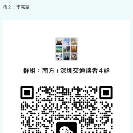
撰文：李嘉耀