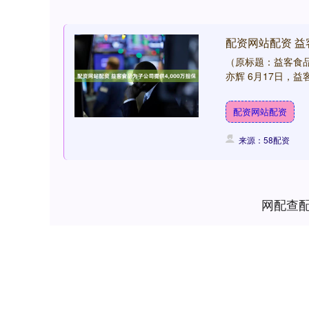
配资网站配资 益
（原标题：益客食品为
亦辉 6月17日，益
配资网站配资
来源：58配资
网配查