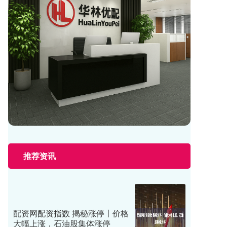
推荐资讯
配资网配资指数 揭秘涨停丨价格
大幅上涨，石油股集体涨停