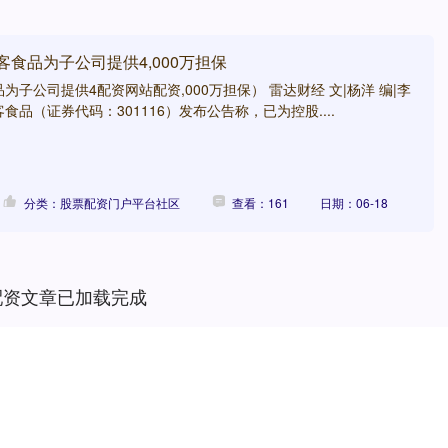
客食品为子公司提供4,000万担保
子公司提供4配资网站配资,000万担保） 雷达财经 文|杨洋 编|李
客食品（证券代码：301116）发布公告称，已为控股....
分类：股票配资门户平台社区
查看：161
日期：06-18
配资文章已加载完成