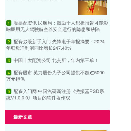
股票配资讯 民航局：鼓励个人积极报告可能影
1
响民用无人驾驶航空器安全运行的隐患和缺陷
配资炒股新手入门 先锋电子年报摘要：2024
2
年归母净利润同比增长247.40%
中国十大配资公司 北交所，年内第三单！
3
配资股市 英力股份为子公司提供不超过5000
4
万元担保
配资入门网 中国汽研新注册《激振器PSD系
5
统V1.0.0.0》项目的软件著作权
最新文章