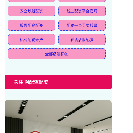
安全炒股配资
线上配资平台官网
股票配资配资
配资平台买卖股票
机构配资开户
在线炒股配资
全部话题标签
关注 网配查配资