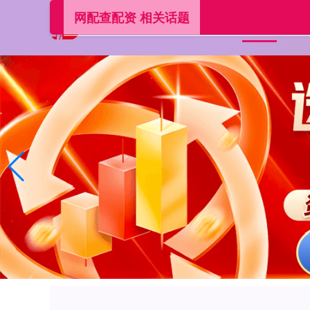
网配查配资 相关话题
配
首页