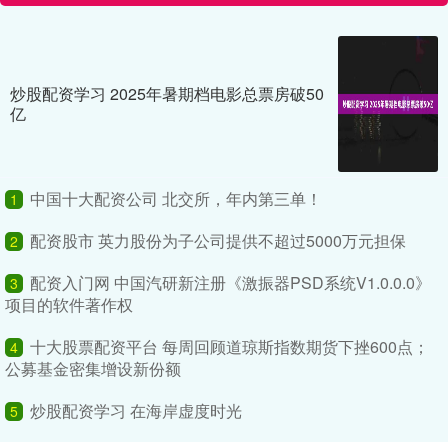
炒股配资学习 2025年暑期档电影总票房破50
亿
中国十大配资公司 北交所，年内第三单！
1
配资股市 英力股份为子公司提供不超过5000万元担保
2
配资入门网 中国汽研新注册《激振器PSD系统V1.0.0.0》
3
项目的软件著作权
十大股票配资平台 每周回顾道琼斯指数期货下挫600点；
4
公募基金密集增设新份额
炒股配资学习 在海岸虚度时光
5