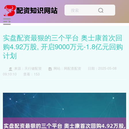
实盘配资最狠的三个平台 奥士康首次回
购4.92万股, 开启9000万元-1.8亿元回购
计划
来源：天行健配资
网站：网配查配资
日期：2025-05-08
09:10:10
查看：153